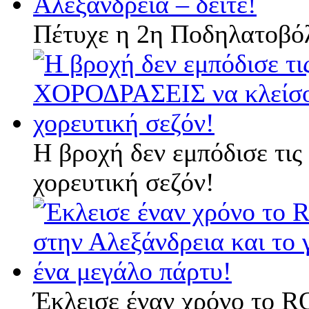
Πέτυχε η 2η Ποδηλατοβόλ
Η βροχή δεν εμπόδισε τ
χορευτική σεζόν!
Έκλεισε έναν χρόνο το R