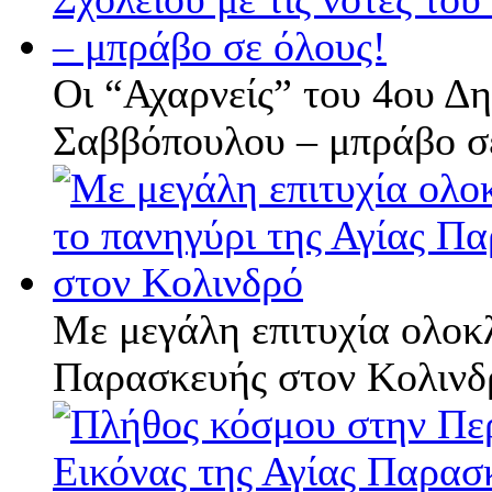
Οι “Αχαρνείς” του 4ου Δη
Σαββόπουλου – μπράβο σ
Με μεγάλη επιτυχία ολοκ
Παρασκευής στον Κολινδ